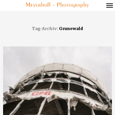
Primär-
Navigation
Tag-Archiv:
Grunewald